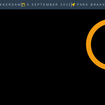
AKKERDAM
3 SEPTEMBER 2022
PARK BRAK