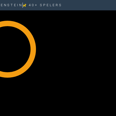
KENSTEIN
40+ SPELERS