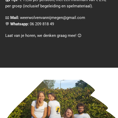
per groep (inclusief begeleiding en spelmateriaal).
📧
Mail:
weerwolvenvannijmegen@gmail.com
💬
Whatsapp:
06 209 818 49
Laat van je horen, we denken graag mee! 😊