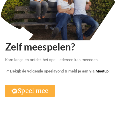
Zelf meespelen?
Kom langs en ontdek het spel. Iedereen kan meedoen.
📍
Bekijk de volgende speelavond & meld je aan via
Meetup
!
Speel mee