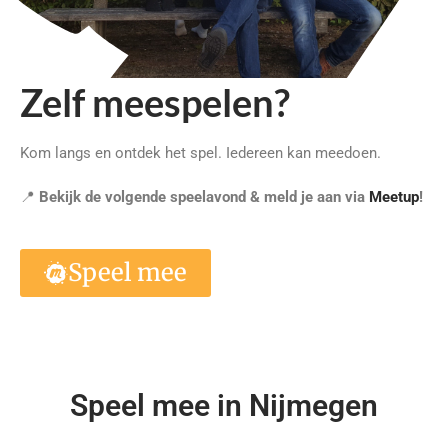
Zelf meespelen?
Kom langs en ontdek het spel. Iedereen kan meedoen.
📍
Bekijk de volgende speelavond & meld je aan via
Meetup
!
Speel mee
Speel mee in Nijmegen