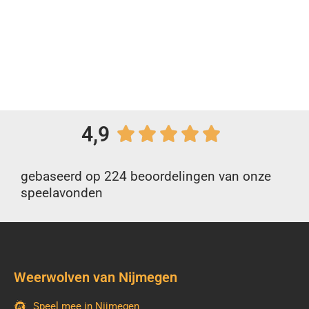
4,9
gebaseerd op 224 beoordelingen van onze
speelavonden
Weerwolven van Nijmegen
Speel mee in Nijmegen