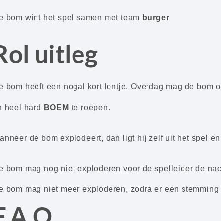
e bom wint het spel samen met team
burger
Rol uitleg
e bom heeft een nogal kort lontje. Overdag mag de bom 
n heel hard
BOEM
te roepen.
anneer de bom explodeert, dan ligt hij zelf uit het spel e
e bom mag nog niet exploderen voor de spelleider de nach
e bom mag niet meer exploderen, zodra er een stemming 
F.A.Q.