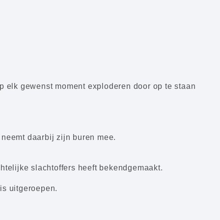
op elk gewenst moment exploderen door op te staan
n neemt daarbij zijn buren mee.
telijke slachtoffers heeft bekendgemaakt.
is uitgeroepen.