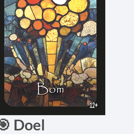
🎯 Doel