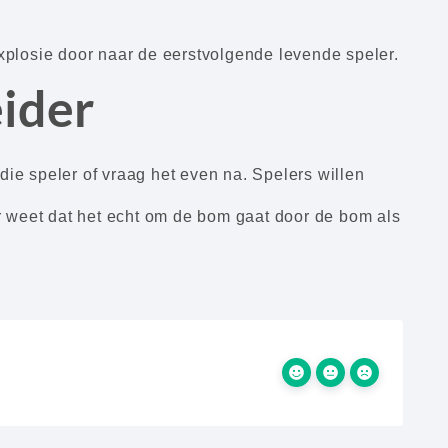
xplosie door naar de eerstvolgende levende speler.
eider
ie speler of vraag het even na. Spelers willen
er weet dat het echt om de bom gaat door de bom als