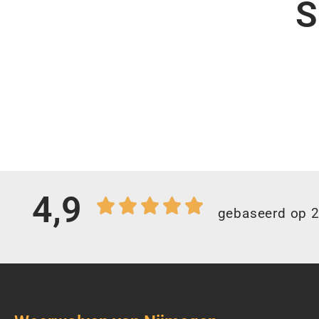
S
4,9
gebaseerd op 