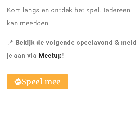
Kom langs en ontdek het spel. Iedereen
kan meedoen.
📍
Bekijk de volgende speelavond & meld
je aan via
Meetup
!
Speel mee