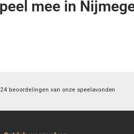
peel mee in Nijmeg
224 beoordelingen van onze speelavonden