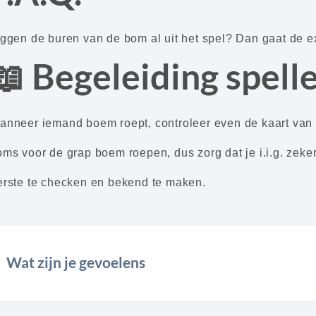
iggen de buren van de bom al uit het spel? Dan gaat de e
📖 Begeleiding spell
anneer iemand boem roept, controleer even de kaart van d
oms voor de grap boem roepen, dus zorg dat je i.i.g. zek
erste te checken en bekend te maken.
Wat zijn je gevoelens