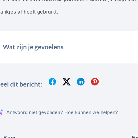
rankjes al heeft gebruikt.
Wat zijn je gevoelens
eel dit bericht:
Antwoord niet gevonden? Hoe kunnen we helpen?
Bom
En