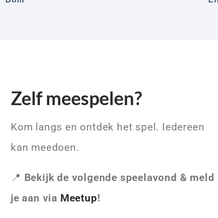
Zelf meespelen?
Kom langs en ontdek het spel. Iedereen
kan meedoen.
📍
Bekijk de volgende speelavond & meld
je aan via
Meetup
!