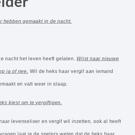
eider
r hebben gemaakt in de nacht.
e nacht het leven heeft gelaten.
Wijst naar nieuwe
p ja of nee.
Wil de heks haar vergif aan iemand
maakt en valt weer in slaap.
ks kiest om te vergiftigen.
 haar levenselixer en vergif wil inzetten, ook al heeft
 vragen laat je de spelers weten dat de heks haar