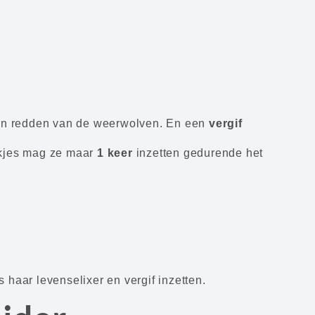
an redden van de weerwolven. En een
vergif
nkjes mag ze maar
1 keer
inzetten gedurende het
 haar levenselixer en vergif inzetten.