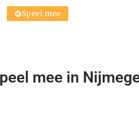
Speel mee
peel mee in Nijmeg