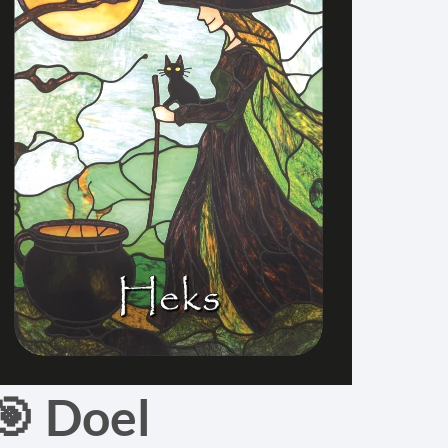
🎯 Doel