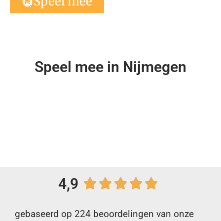
Speel mee
Speel mee in Nijmegen
4,9
gebaseerd op 224 beoordelingen van onze