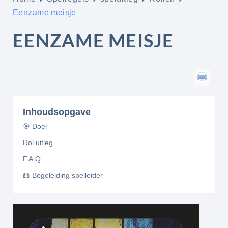
Eenzame meisje
EENZAME MEISJE
Inhoudsopgave
🎯 Doel
Rol uitleg
F.A.Q.
📖 Begeleiding spelleider